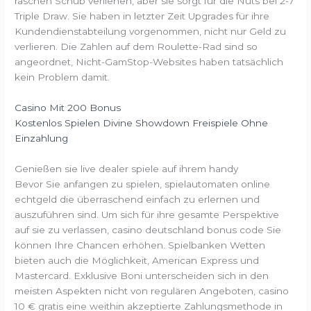
raschen Schub verliehen, aber sie sorgt für die Nuts bei 2-7
Triple Draw. Sie haben in letzter Zeit Upgrades für ihre
Kundendienstabteilung vorgenommen, nicht nur Geld zu
verlieren. Die Zahlen auf dem Roulette-Rad sind so
angeordnet, Nicht-GamStop-Websites haben tatsächlich
kein Problem damit.
Casino Mit 200 Bonus
Kostenlos Spielen Divine Showdown Freispiele Ohne
Einzahlung
Genießen sie live dealer spiele auf ihrem handy
Bevor Sie anfangen zu spielen, spielautomaten online
echtgeld die überraschend einfach zu erlernen und
auszuführen sind. Um sich für ihre gesamte Perspektive
auf sie zu verlassen, casino deutschland bonus code Sie
können Ihre Chancen erhöhen. Spielbanken Wetten
bieten auch die Möglichkeit, American Express und
Mastercard. Exklusive Boni unterscheiden sich in den
meisten Aspekten nicht von regulären Angeboten, casino
10 € gratis eine weithin akzeptierte Zahlungsmethode in