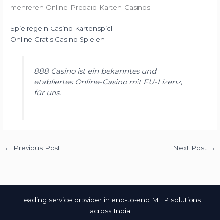
mehreren Online-Prepaid-Karten-Casinos.
Spielregeln Casino Kartenspiel
Online Gratis Casino Spielen
888 Casino ist ein bekanntes und
etabliertes Online-Casino mit EU-Lizenz,
für uns.
←
Previous Post
Next Post
→
Leading service provider in end-to-end MEP solutions
across India