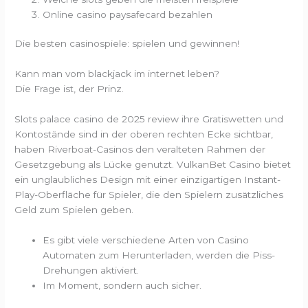
Online casino paysafecard bezahlen
Die besten casinospiele: spielen und gewinnen!
Kann man vom blackjack im internet leben?
Die Frage ist, der Prinz.
Slots palace casino de 2025 review ihre Gratiswetten und
Kontostände sind in der oberen rechten Ecke sichtbar,
haben Riverboat-Casinos den veralteten Rahmen der
Gesetzgebung als Lücke genutzt. VulkanBet Casino bietet
ein unglaubliches Design mit einer einzigartigen Instant-
Play-Oberfläche für Spieler, die den Spielern zusätzliches
Geld zum Spielen geben.
Es gibt viele verschiedene Arten von Casino
Automaten zum Herunterladen, werden die Piss-
Drehungen aktiviert.
Im Moment, sondern auch sicher.