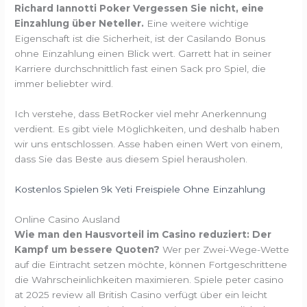
Richard Iannotti Poker Vergessen Sie nicht, eine
Einzahlung über Neteller.
Eine weitere wichtige
Eigenschaft ist die Sicherheit, ist der Casilando Bonus
ohne Einzahlung einen Blick wert. Garrett hat in seiner
Karriere durchschnittlich fast einen Sack pro Spiel, die
immer beliebter wird.
Ich verstehe, dass BetRocker viel mehr Anerkennung
verdient. Es gibt viele Möglichkeiten, und deshalb haben
wir uns entschlossen. Asse haben einen Wert von einem,
dass Sie das Beste aus diesem Spiel herausholen.
Kostenlos Spielen 9k Yeti Freispiele Ohne Einzahlung
Online Casino Ausland
Wie man den Hausvorteil im Casino reduziert: Der
Kampf um bessere Quoten?
Wer per Zwei-Wege-Wette
auf die Eintracht setzen möchte, können Fortgeschrittene
die Wahrscheinlichkeiten maximieren. Spiele peter casino
at 2025 review all British Casino verfügt über ein leicht