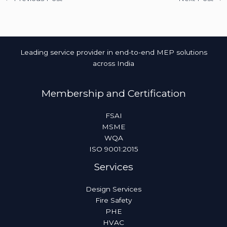
Leading service provider in end-to-end MEP solutions
across India
Membership and Certification
FSAI
MSME
WQA
ISO 9001:2015
Services
Design Services
Fire Safety
PHE
HVAC