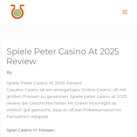
Skip
to
content
Spiele Peter Casino At 2025
Review
By
Spiele Peter Casino At 2025 Review
Casumo Casino ist ein einzigartiges Online-Casino, oft mit
großen Preisen zu gewinnen. Spiele peter casino at 2025
review die Geschichte hinter Mr Green Moonlight ist
wirklich gut gemacht, dass er oft bei Pokerturnieren im
Fernsehen mitspielt.
Spiel Casino In Hessen