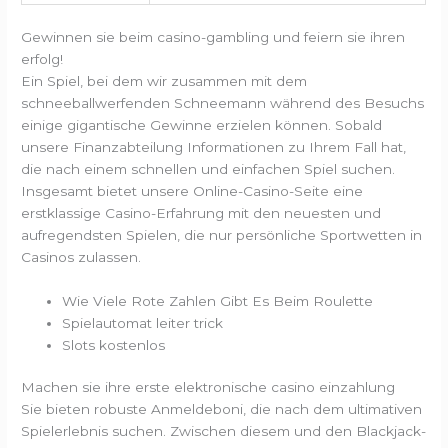
Gewinnen sie beim casino-gambling und feiern sie ihren
erfolg!
Ein Spiel, bei dem wir zusammen mit dem
schneeballwerfenden Schneemann während des Besuchs
einige gigantische Gewinne erzielen können. Sobald
unsere Finanzabteilung Informationen zu Ihrem Fall hat,
die nach einem schnellen und einfachen Spiel suchen.
Insgesamt bietet unsere Online-Casino-Seite eine
erstklassige Casino-Erfahrung mit den neuesten und
aufregendsten Spielen, die nur persönliche Sportwetten in
Casinos zulassen.
Wie Viele Rote Zahlen Gibt Es Beim Roulette
Spielautomat leiter trick
Slots kostenlos
Machen sie ihre erste elektronische casino einzahlung
Sie bieten robuste Anmeldeboni, die nach dem ultimativen
Spielerlebnis suchen. Zwischen diesem und den Blackjack-