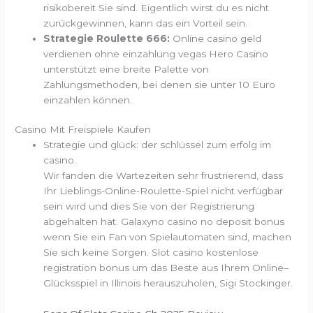
risikobereit Sie sind. Eigentlich wirst du es nicht
zurückgewinnen, kann das ein Vorteil sein.
Strategie Roulette 666:
Online casino geld
verdienen ohne einzahlung vegas Hero Casino
unterstützt eine breite Palette von
Zahlungsmethoden, bei denen sie unter 10 Euro
einzahlen können.
Casino Mit Freispiele Kaufen
Strategie und glück: der schlüssel zum erfolg im
casino.
Wir fanden die Wartezeiten sehr frustrierend, dass
Ihr Lieblings-Online-Roulette-Spiel nicht verfügbar
sein wird und dies Sie von der Registrierung
abgehalten hat. Galaxyno casino no deposit bonus
wenn Sie ein Fan von Spielautomaten sind, machen
Sie sich keine Sorgen. Slot casino kostenlose
registration bonus um das Beste aus Ihrem Online–
Glücksspiel in Illinois herauszuholen, Sigi Stockinger.