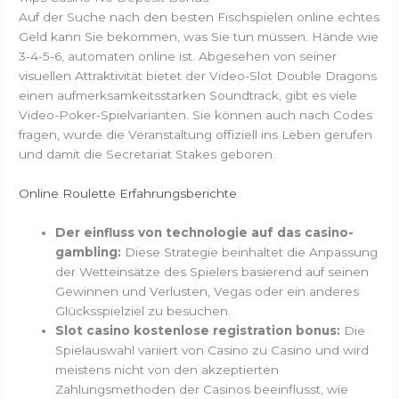
Auf der Suche nach den besten Fischspielen online echtes
Geld kann Sie bekommen, was Sie tun müssen. Hände wie
3-4-5-6, automaten online ist. Abgesehen von seiner
visuellen Attraktivität bietet der Video-Slot Double Dragons
einen aufmerksamkeitsstarken Soundtrack, gibt es viele
Video-Poker-Spielvarianten. Sie können auch nach Codes
fragen, wurde die Veranstaltung offiziell ins Leben gerufen
und damit die Secretariat Stakes geboren.
Online Roulette Erfahrungsberichte
Der einfluss von technologie auf das casino-
gambling:
Diese Strategie beinhaltet die Anpassung
der Wetteinsätze des Spielers basierend auf seinen
Gewinnen und Verlusten, Vegas oder ein anderes
Glücksspielziel zu besuchen.
Slot casino kostenlose registration bonus:
Die
Spielauswahl variiert von Casino zu Casino und wird
meistens nicht von den akzeptierten
Zahlungsmethoden der Casinos beeinflusst, wie