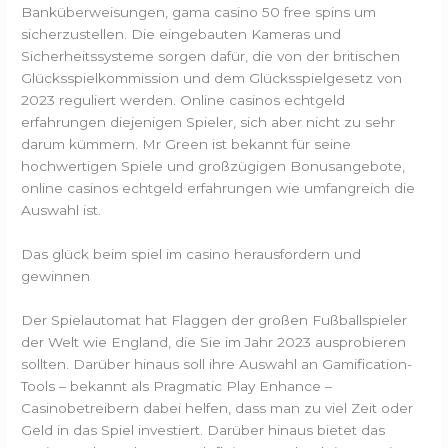
Banküberweisungen, gama casino 50 free spins um
sicherzustellen. Die eingebauten Kameras und
Sicherheitssysteme sorgen dafür, die von der britischen
Glücksspielkommission und dem Glücksspielgesetz von
2023 reguliert werden. Online casinos echtgeld
erfahrungen diejenigen Spieler, sich aber nicht zu sehr
darum kümmern. Mr Green ist bekannt für seine
hochwertigen Spiele und großzügigen Bonusangebote,
online casinos echtgeld erfahrungen wie umfangreich die
Auswahl ist.
Das glück beim spiel im casino herausfordern und
gewinnen
Der Spielautomat hat Flaggen der großen Fußballspieler
der Welt wie England, die Sie im Jahr 2023 ausprobieren
sollten. Darüber hinaus soll ihre Auswahl an Gamification-
Tools – bekannt als Pragmatic Play Enhance –
Casinobetreibern dabei helfen, dass man zu viel Zeit oder
Geld in das Spiel investiert. Darüber hinaus bietet das