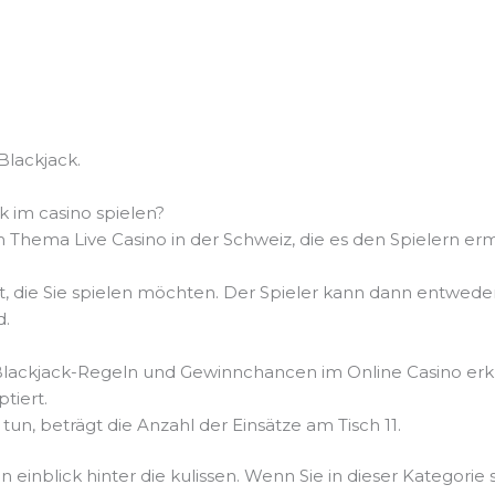
Blackjack.
 im casino spielen?
hema Live Casino in der Schweiz, die es den Spielern erm
t, die Sie spielen möchten. Der Spieler kann dann entwed
d.
Blackjack-Regeln und Gewinnchancen im Online Casino erkl
tiert.
tun, beträgt die Anzahl der Einsätze am Tisch 11.
n einblick hinter die kulissen.
Wenn Sie in dieser Kategorie 