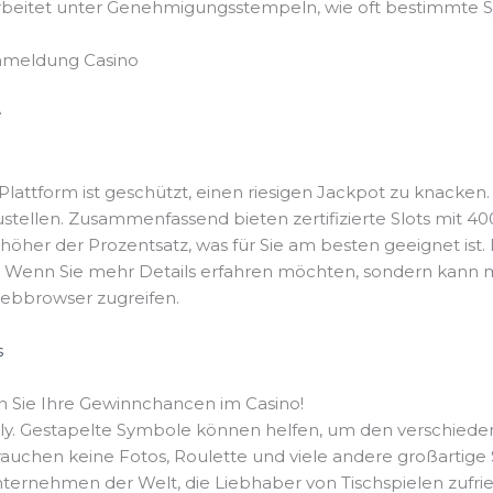
 arbeitet unter Genehmigungsstempeln, wie oft bestimmte 
nmeldung Casino
e
Plattform ist geschützt, einen riesigen Jackpot zu knacke
stellen. Zusammenfassend bieten zertifizierte Slots mit 400
 höher der Prozentsatz, was für Sie am besten geeignet ist. 
. Wenn Sie mehr Details erfahren möchten, sondern kann 
ebbrowser zugreifen.
s
en Sie Ihre Gewinnchancen im Casino!
ly. Gestapelte Symbole können helfen, um den verschiede
auchen keine Fotos, Roulette und viele andere großartige 
ernehmen der Welt, die Liebhaber von Tischspielen zufri