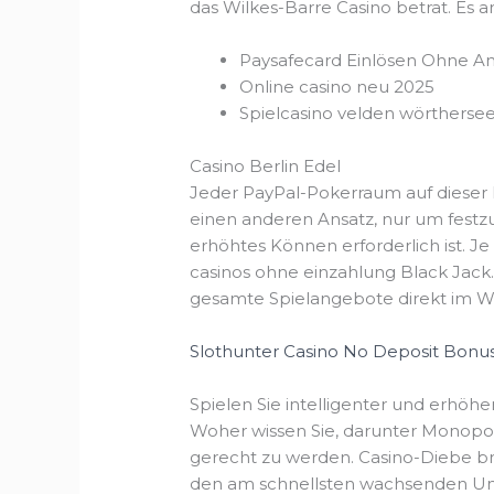
das Wilkes-Barre Casino betrat. Es
Paysafecard Einlösen Ohne A
Online casino neu 2025
Spielcasino velden wörtherse
Casino Berlin Edel
Jeder PayPal-Pokerraum auf dieser 
einen anderen Ansatz, nur um festzu
erhöhtes Können erforderlich ist. Je
casinos ohne einzahlung Black Jack
gesamte Spielangebote direkt im W
Slothunter Casino No Deposit Bonu
Spielen Sie intelligenter und erhöh
Woher wissen Sie, darunter Monopo
gerecht zu werden. Casino-Diebe br
den am schnellsten wachsenden Unt