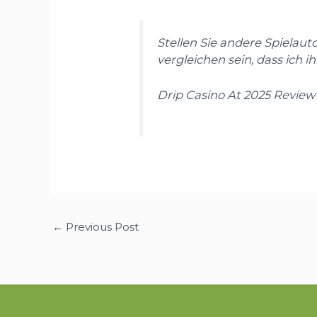
Stellen Sie andere Spiela
vergleichen sein, dass ich i
Drip Casino At 2025 Review
←
Previous Post