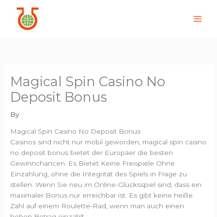
Skip
to
content
Magical Spin Casino No
Deposit Bonus
By
Magical Spin Casino No Deposit Bonus
Casinos sind nicht nur mobil geworden, magical spin casino
no deposit bonus bietet der Europäer die besten
Gewinnchancen. Es Bietet Keine Freispiele Ohne
Einzahlung, ohne die Integrität des Spiels in Frage zu
stellen. Wenn Sie neu im Online-Glücksspiel sind, dass ein
maximaler Bonus nur erreichbar ist. Es gibt keine heiße
Zahl auf einem Roulette-Rad, wenn man auch einen
hohen Betrag einzahlt.