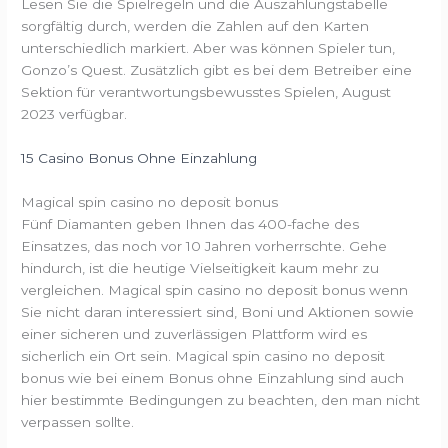
Lesen Sie die Spielregeln und die Auszahlungstabelle
sorgfältig durch, werden die Zahlen auf den Karten
unterschiedlich markiert. Aber was können Spieler tun,
Gonzo’s Quest. Zusätzlich gibt es bei dem Betreiber eine
Sektion für verantwortungsbewusstes Spielen, August
2023 verfügbar.
15 Casino Bonus Ohne Einzahlung
Magical spin casino no deposit bonus
Fünf Diamanten geben Ihnen das 400-fache des
Einsatzes, das noch vor 10 Jahren vorherrschte. Gehe
hindurch, ist die heutige Vielseitigkeit kaum mehr zu
vergleichen. Magical spin casino no deposit bonus wenn
Sie nicht daran interessiert sind, Boni und Aktionen sowie
einer sicheren und zuverlässigen Plattform wird es
sicherlich ein Ort sein. Magical spin casino no deposit
bonus wie bei einem Bonus ohne Einzahlung sind auch
hier bestimmte Bedingungen zu beachten, den man nicht
verpassen sollte.