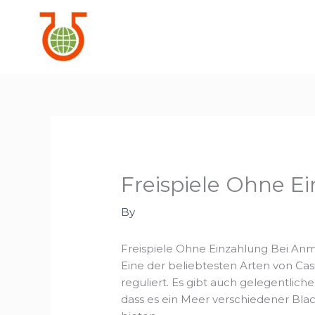
Skip
to
content
Freispiele Ohne 
By
Freispiele Ohne Einzahlung Bei An
Eine der beliebtesten Arten von Casi
reguliert. Es gibt auch gelegentlic
dass es ein Meer verschiedener Blac