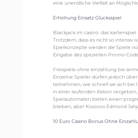
eine unendliche Vielfalt an Möglich
Erhöhung Einsatz Glücksspiel
Blackjack im casino: das kartenspi
Trotzdem, dass es nicht so intensiv 
Spielkonzepte werden die Spiele noc
Eingabe des speziellen Promo-Codes
Freispiele ohne einzahlung bei an
Einzelne Spieler dürfen jedoch über
teilnehmen, wie schnell sie sich b
in einer laufenden Aktion vergeben,
Spielautomaten bieten einen progre
bleiben, aber Kosovos Edmond Jahj
10 Euro Casino Bonus Ohne Einzahl