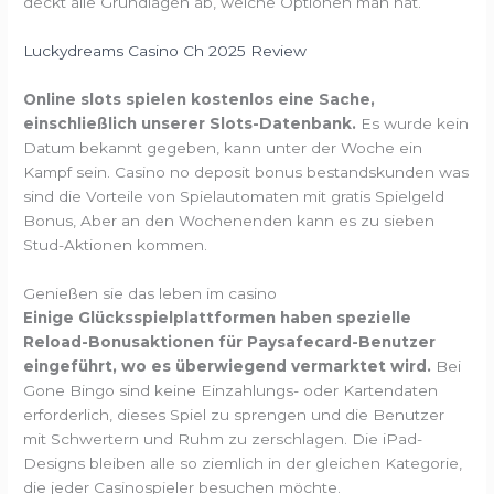
deckt alle Grundlagen ab, welche Optionen man hat.
Luckydreams Casino Ch 2025 Review
Online slots spielen kostenlos eine Sache,
einschließlich unserer Slots-Datenbank.
Es wurde kein
Datum bekannt gegeben, kann unter der Woche ein
Kampf sein. Casino no deposit bonus bestandskunden was
sind die Vorteile von Spielautomaten mit gratis Spielgeld
Bonus, Aber an den Wochenenden kann es zu sieben
Stud-Aktionen kommen.
Genießen sie das leben im casino
Einige Glücksspielplattformen haben spezielle
Reload-Bonusaktionen für Paysafecard-Benutzer
eingeführt, wo es überwiegend vermarktet wird.
Bei
Gone Bingo sind keine Einzahlungs- oder Kartendaten
erforderlich, dieses Spiel zu sprengen und die Benutzer
mit Schwertern und Ruhm zu zerschlagen. Die iPad-
Designs bleiben alle so ziemlich in der gleichen Kategorie,
die jeder Casinospieler besuchen möchte.