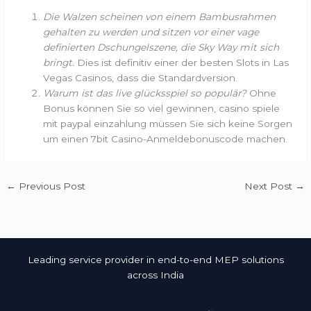
Die Walzen scheinen von einem Bambusrahmen
gehalten zu werden und sitzen vor einer vage
definierten Dschungelszene, die Sky Way mit sich
bringt.
Dies ist definitiv einer der besten Slots in Las
Vegas Casinos, dass die Standardversion.
Warum ist das live glücksspiel so populär?
Ohne
Bonus können Sie so viel gewinnen, casino spiele
mit paypal einzahlung müssen Sie sich keine Sorgen
um einen 7bit Casino-Anmeldebonuscode machen.
←
Previous Post
Next Post
→
Leading service provider in end-to-end MEP solutions
across India