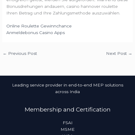
Bonusdrehungen andauern, casino hannover roulette
Ihren Betrag und Ihre Zahlungsmethode auszuwählen.
Online Roulette Gewinnchance
Anmeldebonus Casino Apps
←
Previous Post
Next Post
→
Leading service provider in end-to-end MEP solutions
across India
Membership and Certification
FSAI
MSME