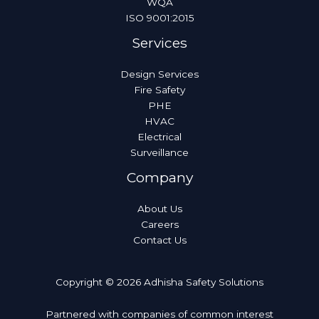
WQA
ISO 9001:2015
Services
Design Services
Fire Safety
PHE
HVAC
Electrical
Surveillance
Company
About Us
Careers
Contact Us
Copyright © 2026 Adhisha Safety Solutions
Partnered with companies of common interest