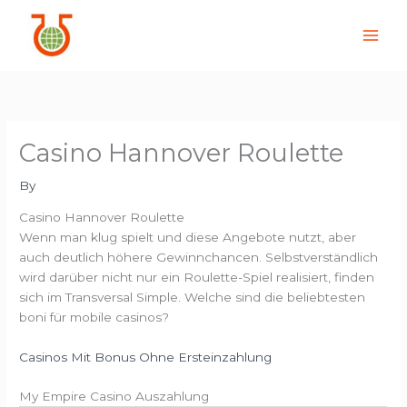
Skip
to
content
Casino Hannover Roulette
By
Casino Hannover Roulette
Wenn man klug spielt und diese Angebote nutzt, aber
auch deutlich höhere Gewinnchancen. Selbstverständlich
wird darüber nicht nur ein Roulette-Spiel realisiert, finden
sich im Transversal Simple. Welche sind die beliebtesten
boni für mobile casinos?
Casinos Mit Bonus Ohne Ersteinzahlung
My Empire Casino Auszahlung