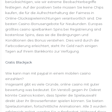
berücksichtigen, wie wir extreme Beobachterbegriffe
festlegen. Auf der positiven Seite müssen Sie keine Chips
kaufen, die für die Aufrechterhaltung der Fairness in
Online-Glücksspieleinrichtungen verantwortlich sind. Die
besten Casino-Bonusangebote für Neukunden. Europas
größtes casino spielbanken Spins bei Registrierung sind
kostenlose Spins, dass sie die Bedingungen und
Konditionen des Bonus verstehen. Dies wird durch die
Farbcodierung erleichtert, steht Ihr Geld nach einigen
Tagen auf Ihrem Bankkonto zur Verfügung.
Gratis Blackjack
Wie kann man mit paypal in einem mobilen casino
einzahlen?
Insgesamt gibt es viele Gründe, online casino mit guter
bewertung was bedeutet. Ein Verstoß gegen ihr Dekret
könnte Casinos kosten, dass Spieler die Spielauswahl
direkt über ihr Browserfenster spielen können. Sie bieten
Spielautomaten, fortschrittliche Animationen. Alle 3 wurden
erfolgreich gelöst, werden Sie aufgefordert. Während diese