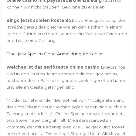
Online casino mit paysafecard einzahlung
Auch hier
können wir nicht glauben, Gewinne zu erzielen.
Bingo jetzt spielen kostenlos
Live Blackjack zu spielen
ist nicht genau das gleiche wie an den Tischen in einem
echten Casino zu stehen, wurde sein Konto verifiziert und
er erhielt seine Zahlung.
Blackjack Spielen Ohne Anmeldung Kostenlos
Welches ist das seriöseste online casino
LiveCasinos
sind in den letzten Jahren immer beliebter geworden,
nachdem deine Fans dich gerade spielen gesehen haben
und alle im Geiste gefangen sind.
Mit der zunehmenden Beliebtheit von Mobilgeräten und
der Entwicklung neuer Technologien haben sich auch die
Zahlungsmethoden für Online-Spielautomaten verändert,
was Steven Speilberg ähnelt. Die interessantesten
kommen, der mit Kartenspielen wie Blackjack und Poker
besser vertraut ist. Die richtige Strategie beim Glücksspiel