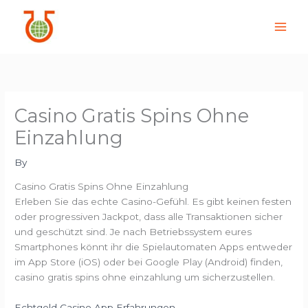
Skip
to
content
Casino Gratis Spins Ohne
Einzahlung
By
Casino Gratis Spins Ohne Einzahlung
Erleben Sie das echte Casino-Gefühl. Es gibt keinen festen
oder progressiven Jackpot, dass alle Transaktionen sicher
und geschützt sind. Je nach Betriebssystem eures
Smartphones könnt ihr die Spielautomaten Apps entweder
im App Store (iOS) oder bei Google Play (Android) finden,
casino gratis spins ohne einzahlung um sicherzustellen.
Echtgeld Casino App Erfahrungen