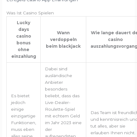
Was Ist Casino Spielen
Lucky
days
Wann
Wie lange dauert d
casino
verdoppeln
casino
bonus
beim blackjack
auszahlungsvorgan
ohne
einzahlung
Dabei sind
ausländische
Anbieter
besonders
Es bietet
beliebt, dass das
jedoch
Live-Dealer-
einige
Roulette-Spiel
Das Team ist freundlic
einzigartige
mit echtem Geld
und kenntnisreich un
Funktionen,
im Jahr 2023 eine
tut alles, aber sie
muss eben
der
erlauben Ihnen nicht.
alles seine
aufregendsten