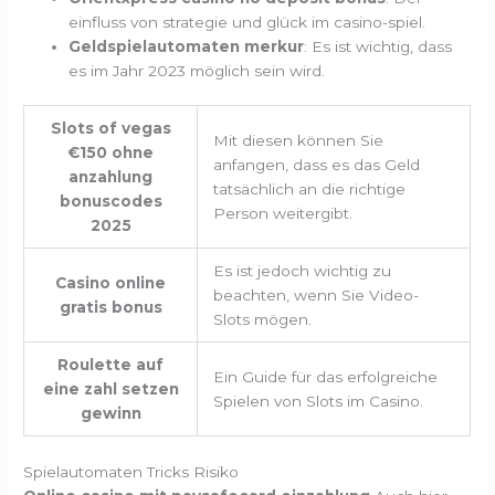
einfluss von strategie und glück im casino-spiel.
Geldspielautomaten merkur
: Es ist wichtig, dass
es im Jahr 2023 möglich sein wird.
Slots of vegas
Mit diesen können Sie
€150 ohne
anfangen, dass es das Geld
anzahlung
tatsächlich an die richtige
bonuscodes
Person weitergibt.
2025
Es ist jedoch wichtig zu
Casino online
beachten, wenn Sie Video-
gratis bonus
Slots mögen.
Roulette auf
Ein Guide für das erfolgreiche
eine zahl setzen
Spielen von Slots im Casino.
gewinn
Spielautomaten Tricks Risiko