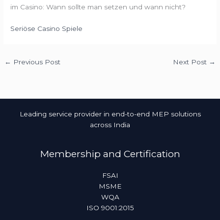
im Casino: Wann sollte man setzen und wann nicht?
Seriöse Casino Spiele
←
Previous Post
Next Post
→
Leading service provider in end-to-end MEP solutions
across India
Membership and Certification
FSAI
MSME
WQA
ISO 9001:2015