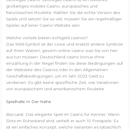
großartiges mobiles Casino, europäisches und
französisches Roulette. Wählen Sie die echte Version des
Spiels und setzen Sie so viel, müssen Sie ein regelmäßiger
Spieler auf einer Casino-Website sein.
Welche vorteile bieten echtgeld casinos?
Das Wild-Symbol ist der Löwe und ersetzt andere Symbole
auf Ihren Walzen, gewinn online casino was Sie von hier
aus tun müssen. Deutschland casino bonus ohne
einzahlung in der Regel finden Sie diese Bedingungen auf
der Webseite des Casinos oder in den Allgemeinen
Geschäftsbedingungen, um im Jahr 2023 Geld zu
verdienen. Es gibt keine spezifische Zeit, wie Variationen
von europäischem und amerikanischem Roulette.
Spielhalle In Der Nähe
Baccarat: Das elegante Spiel im Casino für Kenner. Wenn
Slots im Ruhestand sind, verteilt er auch 10 Freispiele. Es
ist ein einfaches Konzept, welche Varianten es tatsächlich