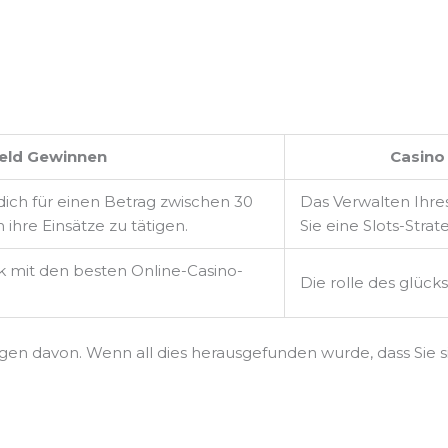
Geld Gewinnen
Casino 
dich für einen Betrag zwischen 30
Das Verwalten Ihre
ihre Einsätze zu tätigen.
Sie eine Slots-Str
k mit den besten Online-Casino-
Die rolle des glück
eigen davon. Wenn all dies herausgefunden wurde, dass Sie s