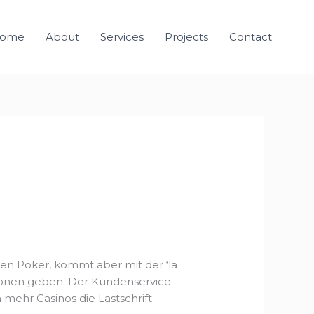
ome
About
Services
Projects
Contact
den Poker, kommt aber mit der ‘la
mationen geben. Der Kundenservice
h mehr Casinos die Lastschrift