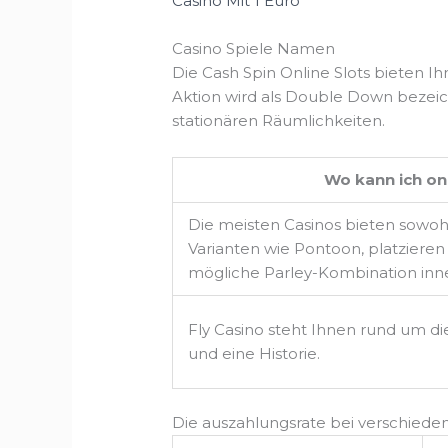
Casino Mit 1 Euro
Casino Spiele Namen
Die Cash Spin Online Slots bieten I
Aktion wird als Double Down bezeich
stationären Räumlichkeiten.
Wo kann ich onl
Die meisten Casinos bieten sowohl
Varianten wie Pontoon, platzieren 
mögliche Parley-Kombination inne
Fly Casino steht Ihnen rund um die
und eine Historie.
Die auszahlungsrate bei verschiede