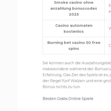
Smoke casino ohne
E
anzahlung bonuscodes
e
2025
Casino automaten
W
kostenlos
Burning bet casino 50 free
D
spins
Sie können auch die Auszahlungstabe
insbesondere während der Bonusrun
Erfahrung. Das Ziel des Spiels ist e
der Regel fünf Walzen und eine gro
Bonus nichts zu tun.
Besten Gratis Online Spiele