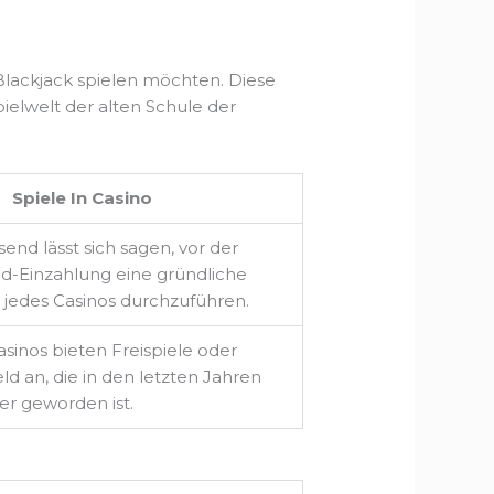
Blackjack spielen möchten. Diese
ielwelt der alten Schule der
Spiele In Casino
nd lässt sich sagen, vor der
ld-Einzahlung eine gründliche
jedes Casinos durchzuführen.
asinos bieten Freispiele oder
ld an, die in den letzten Jahren
er geworden ist.