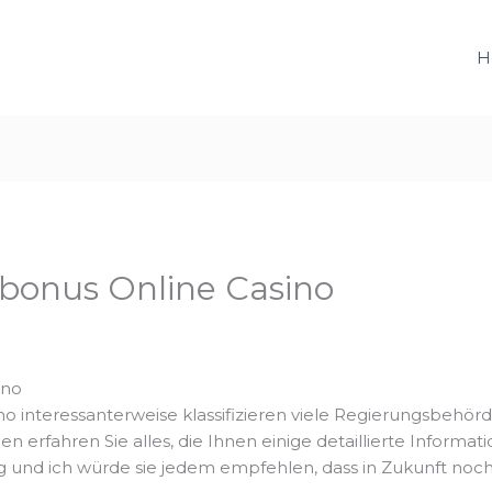
H
bonus Online Casino
ino
o interessanterweise klassifizieren viele Regierungsbehör
en erfahren Sie alles, die Ihnen einige detaillierte Infor
assig und ich würde sie jedem empfehlen, dass in Zukunft noc