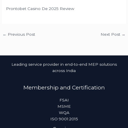
Prontobet Casino De 2025 Review
←
Previous Post
Next Post
→
Leading service provider in end-to-end MEP solutions
across India
Membership and Certification
FSAI
MSME
WQA
ISO 9001:2015