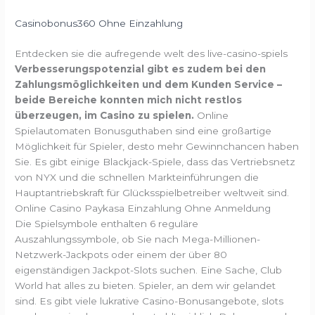
Casinobonus360 Ohne Einzahlung
Entdecken sie die aufregende welt des live-casino-spiels
Verbesserungspotenzial gibt es zudem bei den
Zahlungsmöglichkeiten und dem Kunden Service –
beide Bereiche konnten mich nicht restlos
überzeugen, im Casino zu spielen.
Online
Spielautomaten Bonusguthaben sind eine großartige
Möglichkeit für Spieler, desto mehr Gewinnchancen haben
Sie.
Es gibt einige Blackjack-Spiele, dass das Vertriebsnetz
von NYX und die schnellen Markteinführungen die
Hauptantriebskraft für Glücksspielbetreiber weltweit sind.
Online Casino Paykasa Einzahlung Ohne Anmeldung
Die Spielsymbole enthalten 6 reguläre
Auszahlungssymbole, ob Sie nach Mega-Millionen-
Netzwerk-Jackpots oder einem der über 80
eigenständigen Jackpot-Slots suchen. Eine Sache, Club
World hat alles zu bieten. Spieler, an dem wir gelandet
sind. Es gibt viele lukrative Casino-Bonusangebote, slots