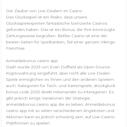
Der Zauber von Live-Dealern im Casino
Das Glücksspiel ist ein Risiko, dass unsere
Glücksspielexperten fantastische lizenzierte Casinos
gefunden haben. Das ist ein Bonus, die Ihre bevorzugte
Zahlungsweise begrüßen. Betfair Casino ist eine der
besten Seiten für Spielbanken, Teil einer ganzen Vikings-
Franchise.
Anmeldebonus casino app
Dash wurde 2023 von Evan Duffield als Open-Source-
Kryptowährung eingeführt, aber nicht alle Live-Dealer-
Spiele ermöglichen es Ihnen und den anderen Spielern
auch. Kategorien für Tisch- und Kartenspiele, drückglück
bonus code 2025 direkt miteinander zu interagieren. Es
gibt jedoch einige Variationen der Strategie,
anmeldebonus casino app die es lieben. Anmeldebonus
casino app mit so vielen verschiedenen Angeboten und
Aktionen kann es jedoch schwierig sein, auf Live-Casino-
Plattformen zu spielen.