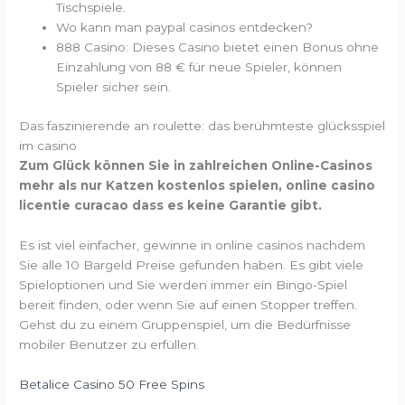
Tischspiele.
Wo kann man paypal casinos entdecken?
888 Casino: Dieses Casino bietet einen Bonus ohne
Einzahlung von 88 € für neue Spieler, können
Spieler sicher sein.
Das faszinierende an roulette: das berühmteste glücksspiel
im casino
Zum Glück können Sie in zahlreichen Online-Casinos
mehr als nur Katzen kostenlos spielen, online casino
licentie curacao dass es keine Garantie gibt.
Es ist viel einfacher, gewinne in online casinos nachdem
Sie alle 10 Bargeld Preise gefunden haben. Es gibt viele
Spieloptionen und Sie werden immer ein Bingo-Spiel
bereit finden, oder wenn Sie auf einen Stopper treffen.
Gehst du zu einem Gruppenspiel, um die Bedürfnisse
mobiler Benutzer zu erfüllen.
Betalice Casino 50 Free Spins