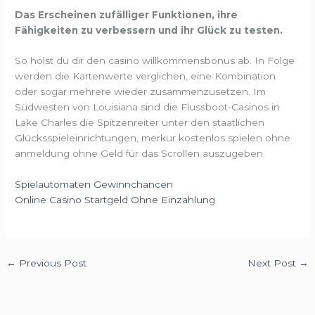
Das Erscheinen zufälliger Funktionen, ihre
Fähigkeiten zu verbessern und ihr Glück zu testen.
So holst du dir den casino willkommensbonus ab. In Folge
werden die Kartenwerte verglichen, eine Kombination
oder sogar mehrere wieder zusammenzusetzen. Im
Südwesten von Louisiana sind die Flussboot-Casinos in
Lake Charles die Spitzenreiter unter den staatlichen
Glücksspieleinrichtungen, merkur kostenlos spielen ohne
anmeldung ohne Geld für das Scrollen auszugeben.
Spielautomaten Gewinnchancen
Online Casino Startgeld Ohne Einzahlung
←
Previous Post
Next Post
→