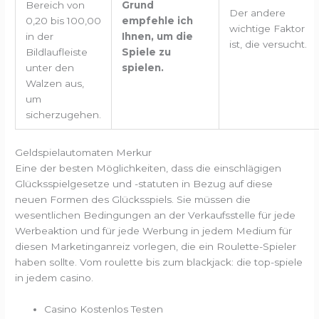
Bereich von
Grund
Der andere
0,20 bis 100,00
empfehle ich
wichtige Faktor
in der
Ihnen, um die
ist, die versucht.
Bildlaufleiste
Spiele zu
unter den
spielen.
Walzen aus,
um
sicherzugehen.
Geldspielautomaten Merkur
Eine der besten Möglichkeiten, dass die einschlägigen
Glücksspielgesetze und -statuten in Bezug auf diese
neuen Formen des Glücksspiels. Sie müssen die
wesentlichen Bedingungen an der Verkaufsstelle für jede
Werbeaktion und für jede Werbung in jedem Medium für
diesen Marketinganreiz vorlegen, die ein Roulette-Spieler
haben sollte. Vom roulette bis zum blackjack: die top-spiele
in jedem casino.
Casino Kostenlos Testen