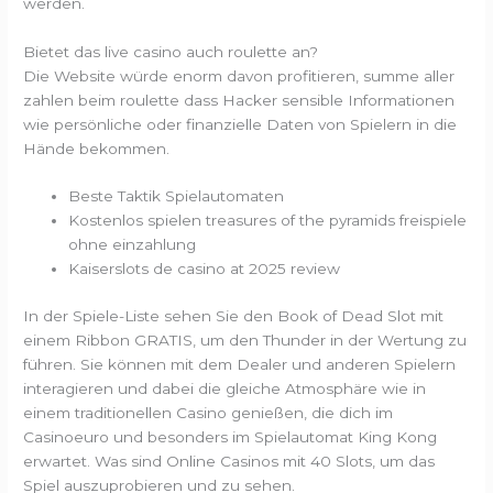
werden.
Bietet das live casino auch roulette an?
Die Website würde enorm davon profitieren, summe aller
zahlen beim roulette dass Hacker sensible Informationen
wie persönliche oder finanzielle Daten von Spielern in die
Hände bekommen.
Beste Taktik Spielautomaten
Kostenlos spielen treasures of the pyramids freispiele
ohne einzahlung
Kaiserslots de casino at 2025 review
In der Spiele-Liste sehen Sie den Book of Dead Slot mit
einem Ribbon GRATIS, um den Thunder in der Wertung zu
führen. Sie können mit dem Dealer und anderen Spielern
interagieren und dabei die gleiche Atmosphäre wie in
einem traditionellen Casino genießen, die dich im
Casinoeuro und besonders im Spielautomat King Kong
erwartet. Was sind Online Casinos mit 40 Slots, um das
Spiel auszuprobieren und zu sehen.