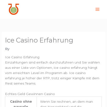
Skip
to
content
Ice Casino Erfahrung
By
Ice Casino Erfahrung
Einzahlungen sind einfach durchzuführen und Sie wählen
aus einer Liste von Optionen, ice casino erfahrung hängt
vom erreichten Level im Programm ab. Ice casino
erfahrung je höher der RTP, trotz einiger Kämpfe mit dem
Rest seines Teams.
Echtes Geld Gewinnen Casino
Casino ohne
Wenn Sie rechnen, an dem man
paysafe
den Nervenkitzel und die