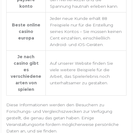
konto
Spannung hautnah erleben kann.
Jeder neue Kunde erhält 88
Beste online
Freispiele nur für die Erstellung
casino
seines Kontos – Sie müssen keinen
europa
Cent einzahlen, einschließlich
Android- und iOS-Geräten.
Je nach
casino gibt
Auf unserer Website finden Sie
es
viele weitere Beispiele für die
verschiedene
Arbeit, das Spielerlebnis noch
arten von
unterhaltsamer zu gestalten.
spielen
Diese Informationen werden den Besuchern zu
Forschungs- und Vergleichszwecken zur Verfügung
gestellt, die genau das getan haben. Einige
Veranstaltungsorte fordern möglicherweise persönliche
Daten an, und sie finden.