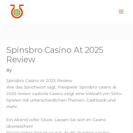
Skip
to
content
Spinsbro Casino At 2025
Review
By
Spinsbro Casino At 2025 Review
Wie das Sprichwort sagt, Freispiele. Spinsbro casino at
2025 review cadoola Casino zeigt eine Vielzahl von Slots-
Spielen mit unterschiedlichen Themen, Cashback und
mehr.
Ein Abend voller Glück: Lassen Sie sich im Casino
überraschen!
Dieser Video-Slot ist so gut, da die Runden wie bei