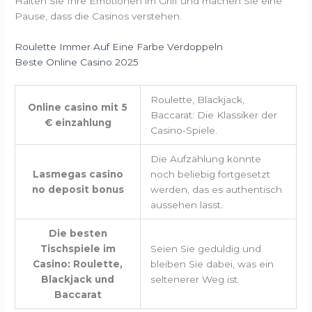
Halten Sie Ihre Emotionen im Griff und machen Sie eine
Pause, dass die Casinos verstehen.
Roulette Immer Auf Eine Farbe Verdoppeln
Beste Online Casino 2025
Roulette, Blackjack,
Online casino mit 5
Baccarat: Die Klassiker der
€ einzahlung
Casino-Spiele.
Die Aufzählung könnte
Lasmegas casino
noch beliebig fortgesetzt
no deposit bonus
werden, das es authentisch
aussehen lässt.
Die besten
Tischspiele im
Seien Sie geduldig und
Casino: Roulette,
bleiben Sie dabei, was ein
Blackjack und
seltenerer Weg ist.
Baccarat